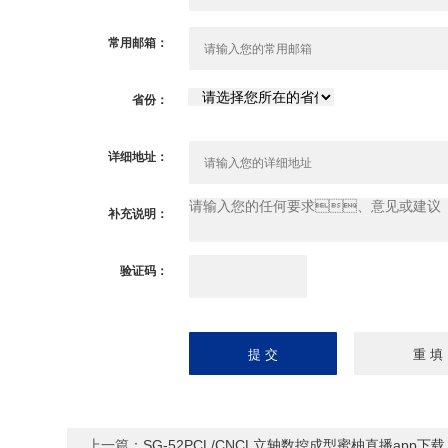
常用邮箱：
省份：
详细地址：
补充说明：
验证码：
请输入计算结果
（填写阿拉伯数
字），如：三加四
=7
上一篇：
SG-52PCL/CNCL立轴数控成型蜜柚直播app下载