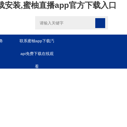
载安装,蜜柚直播app官方下载入口
务
联系蜜柚app下载汅
api免费下载在线观
看