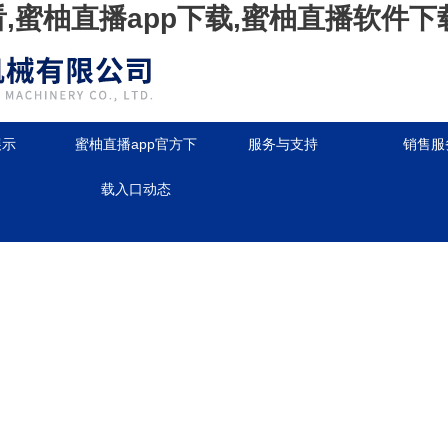
看,蜜柚直播app下载,蜜柚直播软件下
展示
蜜柚直播app官方下
服务与支持
销售服
载入口动态