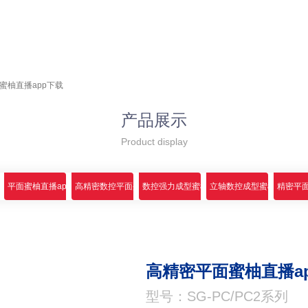
蜜柚直播app下载
产品展示
Product display
app下载
平面蜜柚直播app下载
高精密数控平面蜜柚直播app下载
数控强力成型蜜柚直播app下载
立轴数控成型蜜柚直播ap
精密平面
高精密平面蜜柚直播a
型号：SG-PC/PC2系列