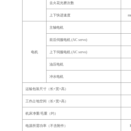
去火花光磨次数
上下快进速度
m
主轴电机
前后伺服电机
(AC servo)
电机
上下伺服电机
(AC servo)
油压电机
冲水电机
运输包装尺寸（长×宽×高）
工作占地空间（长×宽×高）
机床净重/毛重（约）
电源所需功率（不含附件）