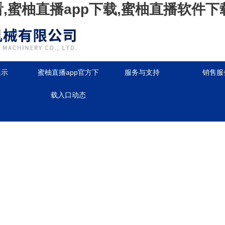
看,蜜柚直播app下载,蜜柚直播软件下
展示
蜜柚直播app官方下
服务与支持
销售服
载入口动态