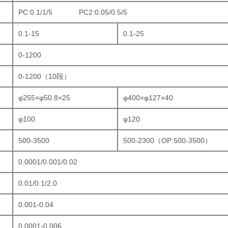
PC:0.1/1/5 PC2:0.05/0.5/5
0.1-15
0.1-25
n
0-1200
n
0-1200（10段）
φ255×φ50.8×25
φ400×φ127×40
φ100
φ120
500-3500
500-2300（OP:500-3500）
0.0001/0.001/0.02
0.01/0.1/2.0
0.001-0.04
0.0001-0.006