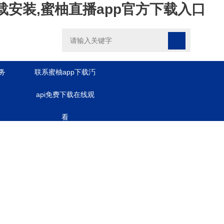
载安装,蜜柚直播app官方下载入口
务
联系蜜柚app下载汅
api免费下载在线观
看