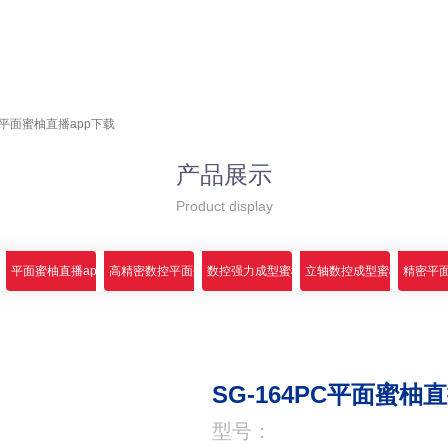
PC平面蜜柚直播app下载
产品展示
Product display
app下载
平面蜜柚直播app下载
高精密数控平面蜜柚直播app下载
数控强力成型蜜柚直播app下载
立轴数控成型蜜柚直播ap
精密平面
SG-164PC平面蜜柚
型号：