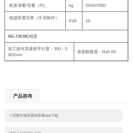
机床净重/毛重（约）
kg
2650/2900
电源所需功率（不含附件）
KVA
10
SG-73CNC
精度
加工面对其基面平行度：300：0.
表面粗糙度：Ra0.08
002mm
产品咨询