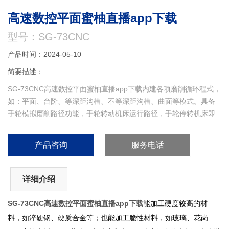
高速数控平面蜜柚直播app下载
型号：SG-73CNC
产品时间：2024-05-10
简要描述：
SG-73CNC高速数控平面蜜柚直播app下载内建各项磨削循环程式，
如：平面、台阶、等深距沟槽、不等深距沟槽、曲面等模式。具备
手轮模拟磨削路径功能，手轮转动机床运行路径，手轮停转机床即
停，方便程式测试，避免撞机。
产品咨询
服务电话
详细介绍
SG-73CNC高速数控平面蜜柚直播app下载
能加工硬度较高的材
料，如淬硬钢、硬质合金等；也能加工脆性材料，如玻璃、花岗