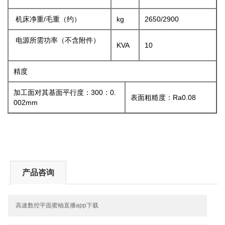
机床净重/毛重（约）
kg
2650/2900
电源所需功率（不含附件）
KVA
10
精度
加工面对其基面平行度：300：0.
表面粗糙度：Ra0.08
002mm
产品咨询