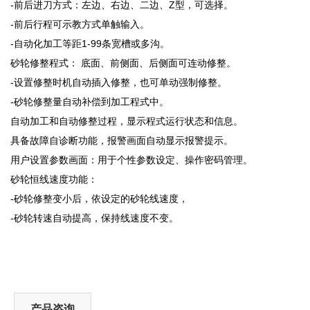
-前后进刀方式：左边、右边、二边、Z型，可选择。
-前后行程可示教方式单触输入。
-自动化加工等距1-99条宽槽或多沟。
砂轮修整程式： 底面、前侧面、后侧面可连动修整。
-设置修整时机自动插入修整，也可单动强制修整。
-砂轮修整量自动补偿到加工程式中。
自动加工和自动修整过程，显示程式运行状态和信息。
具备故障自诊断功能，报警画面自动显示报警提示。
用户设置参数画面：用于个性参数设定、操作密码管理。
砂轮恒线速度功能：
-砂轮修整变小后，依设定的砂轮线速度，
-砂轮转速自动提高，保持线速度不变。
产品咨询