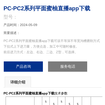
PC-PC2系列平面蜜柚直播app下载
型号：
产品时间：2024-05-09
简要描述：
PC-PC2系列平面蜜柚直播app下载可设不等深不等宽沟槽磨削方式
下拉式上下进刀量，方便点选，加工中可随时修改。
前后进刀方式：左边、右边、二边、Z型，可选择。
前后行程可示教方式单触输入。
产品咨询
服务电话
详细介绍
PC-PC2系列平面蜜柚直播app下载
技术参数
S
S
S
S
S